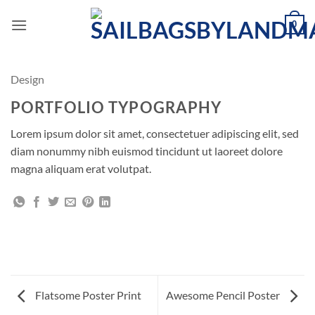
Fortsæt
0
til
indhold
Design
PORTFOLIO TYPOGRAPHY
Lorem ipsum dolor sit amet, consectetuer adipiscing elit, sed
diam nonummy nibh euismod tincidunt ut laoreet dolore
magna aliquam erat volutpat.
Flatsome Poster Print
Awesome Pencil Poster