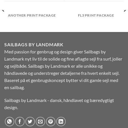
ANOTHER PRINT PACKAGE
FL3 PRINT PACKAGE
SAILBAGS BY LANDMARK
Med passion for genbrug og design giver Sailbags by
Landmark nyt liv til de solide og fine aflagte sejl fra surf, joller
og sejlbåde. Sailbags by Landmark er alle unikke og
håndlavede og understreger detaljerne fra hvert enkelt sejl.
Baseret på et genbrugskoncept bytter vi dit gamle sejl med
en sailbag.
Sailbags by Landmark - dansk, håndlavet og bæredygtigt
design.