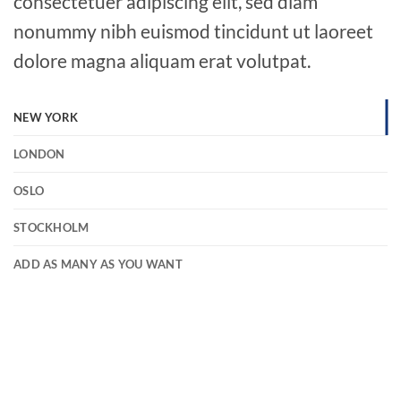
consectetuer adipiscing elit, sed diam
nonummy nibh euismod tincidunt ut laoreet
dolore magna aliquam erat volutpat.
NEW YORK
LONDON
OSLO
STOCKHOLM
ADD AS MANY AS YOU WANT