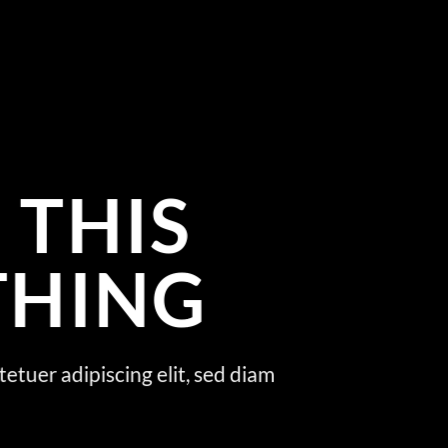
 THIS
THING
tetuer adipiscing elit, sed diam