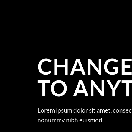
CHANGE
TO ANY
Lorem ipsum dolor sit amet, consec
nonummy nibh euismod